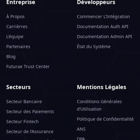
Entreprise
Développeurs
À Propos
Commencer L'Intégration
Carrièrres
Documentation Auth API
L'équipe
Documentation Admin API
Partenaires
État du Système
Blog
Futurae Trust Center
Secteurs
Mentions Légales
Secteur Bancaire
Conditions Générales
d’Utilisation
Secteur des Paiements
Politique de Confidentialité
Secteur Fintech
ANS
Secteur de l’Assurance
DPA