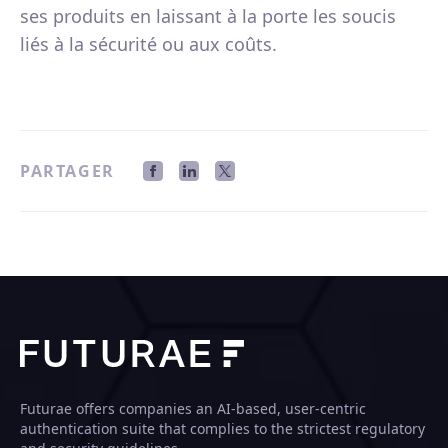
ses produits en laissant à la porte les soucis
liés à la sécurité ou aux coûts.
PARTAGER
Futurae offers companies an AI-based, user-centric
authentication suite that complies to the strictest regulatory