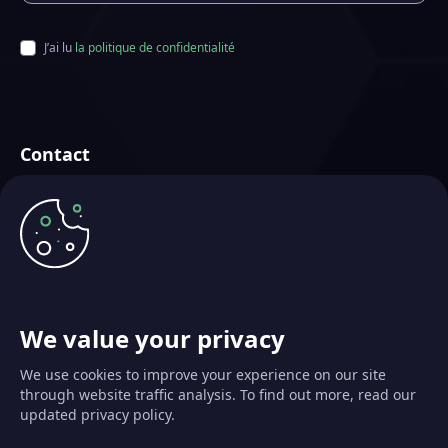
J’ai lu
la politique de confidentialité
Contact
Futurae Technologies AG
Basé à Zürich, Suisse
info@futurae.com
+41 (0) 44 500 88 26
Parler aux Ventes
We value your privacy
We use cookies to improve your experience on our site
through website traffic analysis. To find out more, read our
updated privacy policy.