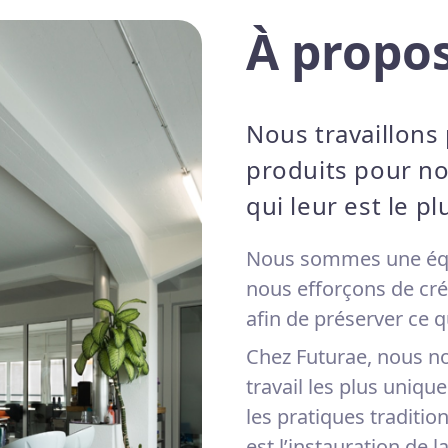
À propo
Nous travaillons 
produits pour nos
qui leur est le pl
Nous sommes une équi
nous efforçons de cré
afin de préserver ce qu
Chez Futurae, nous no
travail les plus uniqu
les pratiques traditi
est l’instauration de 