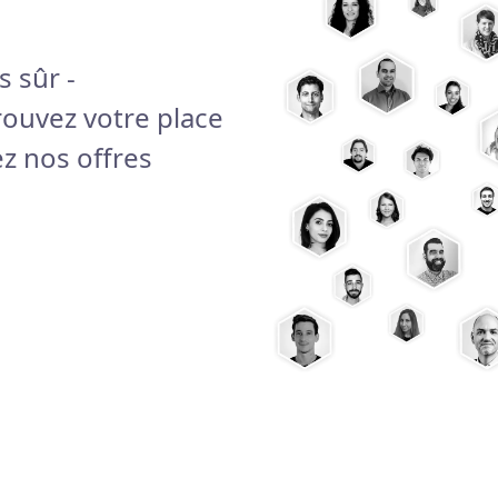
 sûr -
rouvez votre place
ez nos offres