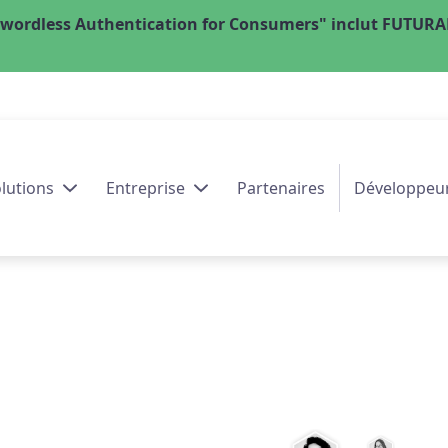
wordless Authentication for Consumers" inclut FUTURAE! 
lutions
Entreprise
Partenaires
Développeu