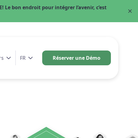
Le bon endroit pour intégrer l’avenir, c’est
rs
FR
Réserver une Démo