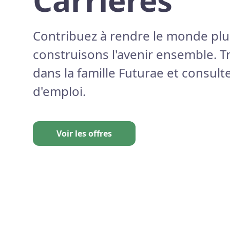
Carrières
Contribuez à rendre le monde plus
construisons l'avenir ensemble. T
dans la famille Futurae et consult
d'emploi.
Voir les offres