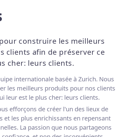
s
pour construire les meilleurs
 clients afin de préserver ce
us cher: leurs clients.
pe internationale basée à Zurich. Nous
er les meilleurs produits pour nos clients
i leur est le plus cher: leurs clients.
us efforçons de créer l'un des lieux de
es et les plus enrichissants en repensant
onnelles. La passion que nous partageons
la confiance, et non des inconvénients,