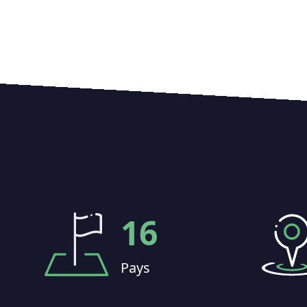
16
Pays