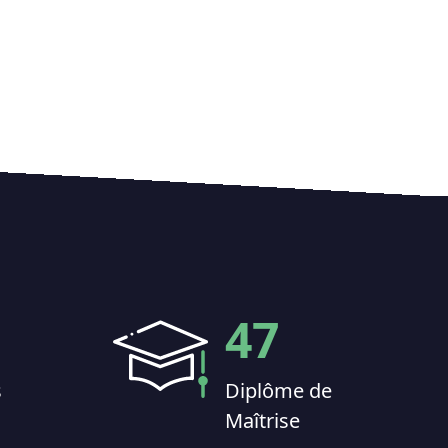
47
s
Diplôme de
Maîtrise