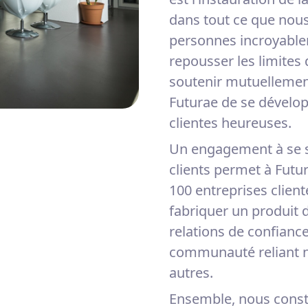
dans tout ce que nous
personnes incroyablem
repousser les limites
soutenir mutuellement
Futurae de se dévelop
clientes heureuses.
Un engagement à se s
clients permet à Futu
100 entreprises clien
fabriquer un produit d
relations de confiance
communauté reliant no
autres.
Ensemble, nous const