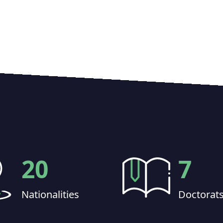
20
7
Nationalities
Doctorat