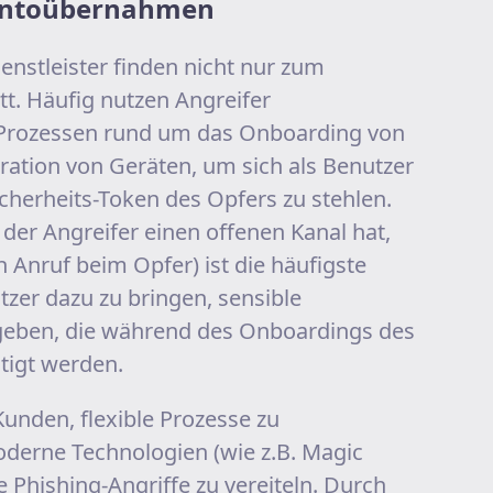
Kontoübernahmen
enstleister finden nicht nur zum
tt. Häufig nutzen Angreifer
 Prozessen rund um das Onboarding von
ration von Geräten, um sich als Benutzer
herheits-Token des Opfers zu stehlen.
der Angreifer einen offenen Kanal hat,
n Anruf beim Opfer) ist die häufigste
er dazu zu bringen, sensible
geben, die während des Onboardings des
tigt werden.
Kunden, flexible Prozesse zu
derne Technologien (wie z.B. Magic
e Phishing-Angriffe zu vereiteln. Durch