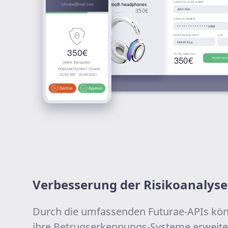
Verbesserung der Risikoanalyse
Durch die umfassenden Futurae-APIs kö
ihre Betrugserkennungs-Systeme erweiter