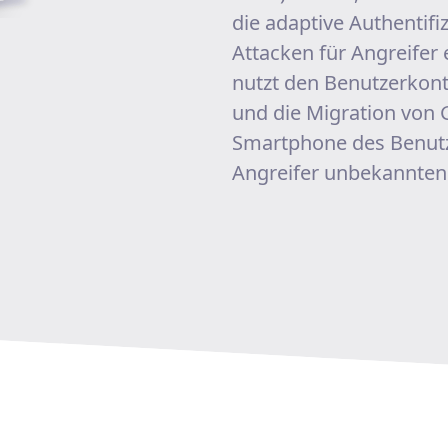
die adaptive Authentif
Attacken für Angreifer 
nutzt den Benutzerkon
und die Migration von 
Smartphone des Benutze
Angreifer unbekannte