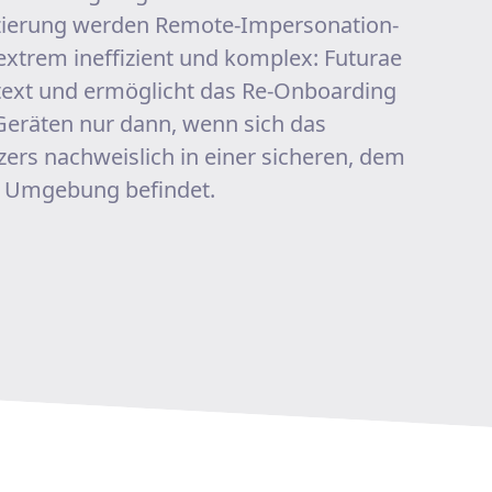
izierung werden Remote-Impersonation-
extrem ineffizient und komplex: Futurae
text und ermöglicht das Re-Onboarding
Geräten nur dann, wenn sich das
rs nachweislich in einer sicheren, dem
n Umgebung befindet.