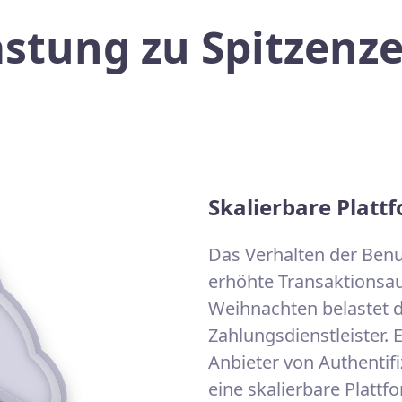
astung zu Spitzenze
Skalierbare Platt
Das Verhalten der Benu
erhöhte Transaktionsa
Weihnachten belastet d
Zahlungsdienstleister. 
Anbieter von Authentif
eine skalierbare Plattf