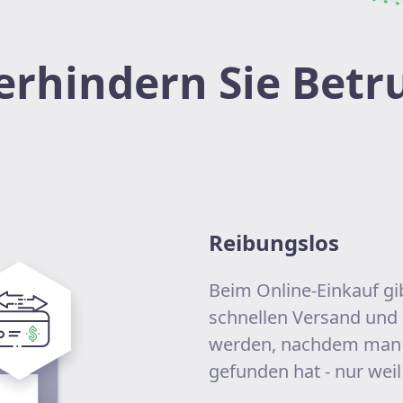
erhindern Sie Betr
Reibungslos
Beim Online-Einkauf gi
schnellen Versand und
werden, nachdem man de
gefunden hat - nur weil 