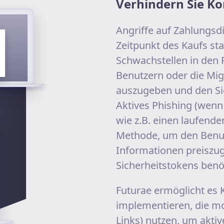
Verhindern Sie 
Angriffe auf Zahlungsdi
Zeitpunkt des Kaufs sta
Schwachstellen in den
Benutzern oder die Mig
auszugeben und den Sic
Aktives Phishing (wenn 
wie z.B. einen laufende
Methode, um den Benutz
Informationen preiszu
Sicherheitstokens benö
Futurae ermöglicht es 
implementieren, die mo
Links) nutzen, um aktiv