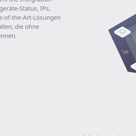
geräte-Status, IPs,
te-of-the-Art-Lösungen
llen, die ohne
önnen.