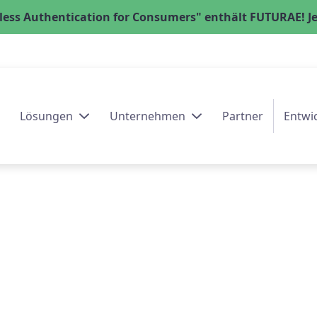
ess Authentication for Consumers" enthält FUTURAE! Jet
Lösungen
Unternehmen
Partner
Entwi