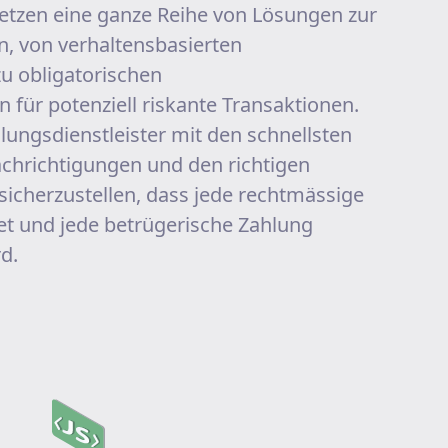
setzen eine ganze Reihe von Lösungen zur
, von verhaltensbasierten
zu obligatorischen
ür potenziell riskante Transaktionen.
lungsdienstleister mit den schnellsten
chrichtigungen und den richtigen
sicherzustellen, dass jede rechtmässige
et und jede betrügerische Zahlung
rd.