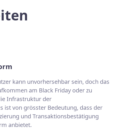
iten
form
tzer kann unvorhersehbar sein, doch das
ufkommen am Black Friday oder zu
ie Infrastruktur der
Es ist von grösster Bedeutung, dass der
izierung und Transaktionsbestätigung
orm anbietet.