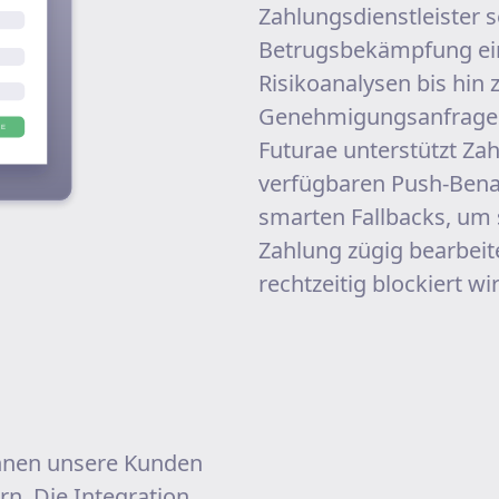
Zahlungsdienstleister 
Betrugsbekämpfung ein
Risikoanalysen bis hin 
Genehmigungsanfragen f
Futurae unterstützt Zah
verfügbaren Push-Bena
smarten Fallbacks, um 
Zahlung zügig bearbeit
rechtzeitig blockiert wi
nnen unsere Kunden
n. Die Integration